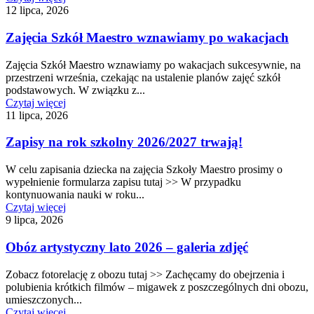
12 lipca, 2026
Zajęcia Szkół Maestro wznawiamy po wakacjach
Zajęcia Szkół Maestro wznawiamy po wakacjach sukcesywnie, na
przestrzeni września, czekając na ustalenie planów zajęć szkół
podstawowych. W związku z...
Czytaj więcej
11 lipca, 2026
Zapisy na rok szkolny 2026/2027 trwają!
W celu zapisania dziecka na zajęcia Szkoły Maestro prosimy o
wypełnienie formularza zapisu tutaj >> W przypadku
kontynuowania nauki w roku...
Czytaj więcej
9 lipca, 2026
Obóz artystyczny lato 2026 – galeria zdjęć
Zobacz fotorelację z obozu tutaj >> Zachęcamy do obejrzenia i
polubienia krótkich filmów – migawek z poszczególnych dni obozu,
umieszczonych...
Czytaj więcej