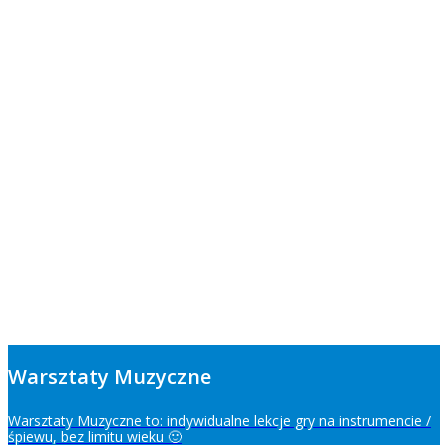
Warsztaty Muzyczne
Warsztaty Muzyczne to: indywidualne lekcje gry na instrumencie /
śpiewu, bez limitu wieku 🙂