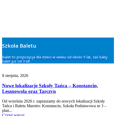
Szkoła Baletu
Balet to propozycja dla dzieci w wieku od około 5 lat, zaś baby
balet już od 3 lat
8 sierpnia, 2026
Nowe lokalizacje Szkoły Tańca – Konstancin,
Lesznowola oraz Tarczyn
Od września 2026 r. zapraszamy do nowych lokalizacji Szkoły
Tańca i Baletu Maestro: Konstancin, Szkoła Podstawowa nr 3 –
plan...
Czytaj więcej