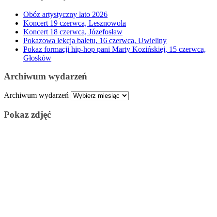
Obóz artystyczny lato 2026
Koncert 19 czerwca, Lesznowola
Koncert 18 czerwca, Józefosław
Pokazowa lekcja baletu, 16 czerwca, Uwieliny
Pokaz formacji hip-hop pani Marty Kozińskiej, 15 czerwca,
Głosków
Archiwum wydarzeń
Archiwum wydarzeń
Pokaz zdjęć