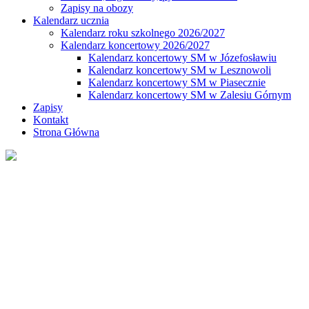
Zapisy na obozy
Kalendarz ucznia
Kalendarz roku szkolnego 2026/2027
Kalendarz koncertowy 2026/2027
Kalendarz koncertowy SM w Józefosławiu
Kalendarz koncertowy SM w Lesznowoli
Kalendarz koncertowy SM w Piasecznie
Kalendarz koncertowy SM w Zalesiu Górnym
Zapisy
Kontakt
Strona Główna