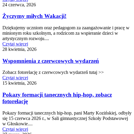
24 czerwca, 2026
Życzymy miłych Wakacji!
Dziękujemy uczniom oraz pedagogom za zaangażowanie i pracę w
minionym roku szkolnym, a rodzicom za wspieranie dzieci w
artystycznym rozwoju....
Czytaj więcej
28 kwietnia, 2026
Wspomnienia z czerwcowych wydarzeń
Zobacz fotorelację z czerwcowych wydarzeń tutaj >>
Czytaj więcej
15 kwietnia, 2026
Pokazy formacji tanecznych hip-hop, zobacz
fotorelację
Pokazy formacji tanecznych hip-hop, pani Marty Kozińskiej, odbyły
się 15 czerwca 2026 r., w Sali gimnastycznej Szkoły Podstawowej
w Głoskowie....
Czytaj więcej