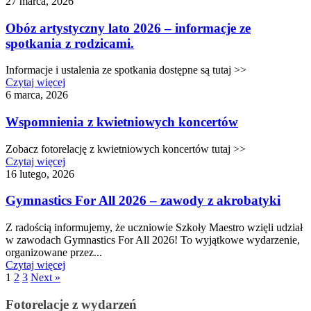
27 marca, 2026
Obóz artystyczny lato 2026 – informacje ze
spotkania z rodzicami.
Informacje i ustalenia ze spotkania dostępne są tutaj >>
Czytaj więcej
6 marca, 2026
Wspomnienia z kwietniowych koncertów
Zobacz fotorelację z kwietniowych koncertów tutaj >>
Czytaj więcej
16 lutego, 2026
Gymnastics For All 2026 – zawody z akrobatyki
Z radością informujemy, że uczniowie Szkoły Maestro wzięli udział
w zawodach Gymnastics For All 2026! To wyjątkowe wydarzenie,
organizowane przez...
Czytaj więcej
1
2
3
Next »
Fotorelacje z wydarzeń